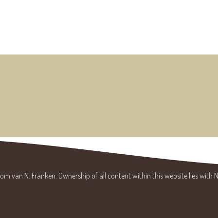
m van N. Franken. Ownership of all content within this website lies with N.